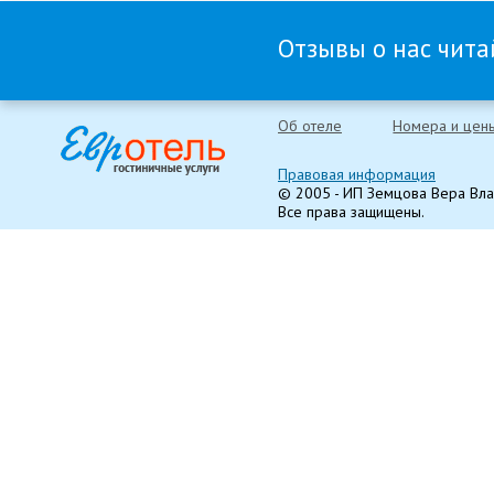
Отзывы о нас читай
Об отеле
Номера и цен
Правовая информация
© 2005 - ИП Земцова Вера Вл
Все права защищены.