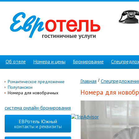
Об отеле
Номера и цены
Бронирование
Спецпредло
Главная
Спецпредложени
Романтическое предложение
Полупансион
Номера для новоб
Номера для новобрачных
система онлайн-бронирования
ЕВРотель Южный
контакты и реквизиты