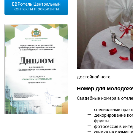
ЕВРотель Центральный
контакты и реквизиты
достойной ноте.
Номер для молодоже
Свадебные номера в отеле
специальные праз
декорирование ко
фрукты;
фотосессия в инте
скидка на размеще