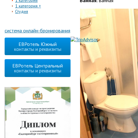
Ванная:
ванная
1 категория
1 категория +
Студия
система онлайн-бронирования
ЕВРотель Южный
контакты и реквизиты
ЕВРотель Центральный
контакты и реквизиты