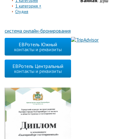
Ванная:
душ
1 категория
1 категория +
Студия
система онлайн-бронирования
ЕВРотель Южный
контакты и реквизиты
ЕВРотель Центральный
контакты и реквизиты