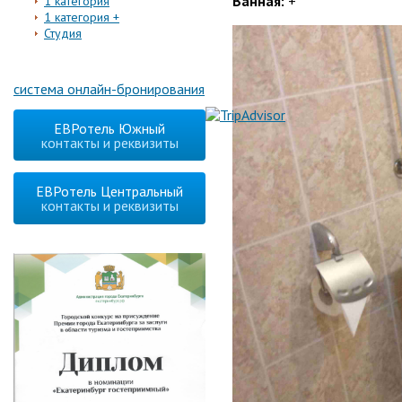
Ванная:
+
1 категория
1 категория +
Студия
система онлайн-бронирования
ЕВРотель Южный
контакты и реквизиты
ЕВРотель Центральный
контакты и реквизиты