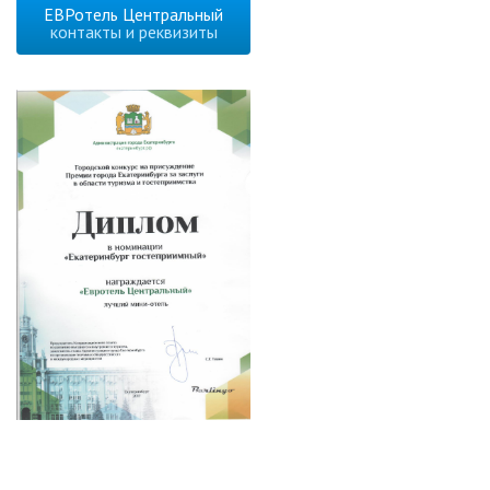
ЕВРотель Центральный
контакты и реквизиты