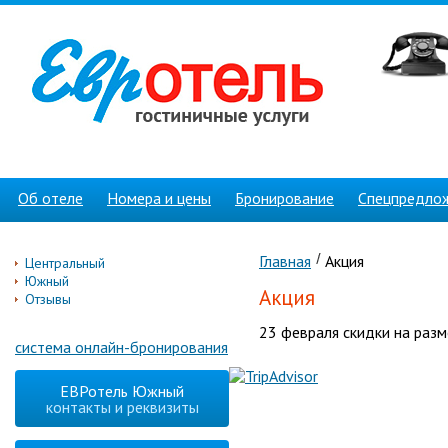
Об отеле
Номера и цены
Бронирование
Спецпредло
Главная
Акция
Центральный
Южный
Акция
Отзывы
23 февраля скидки на раз
система онлайн-бронирования
ЕВРотель Южный
контакты и реквизиты