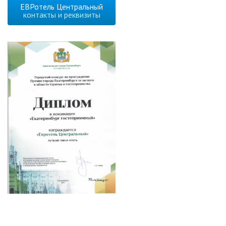
ЕВРотель Центральный
контакты и реквизиты