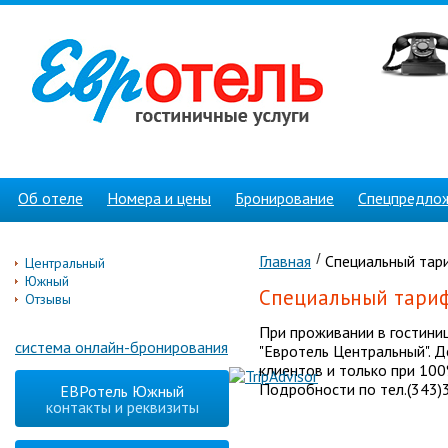
Об отеле
Номера и цены
Бронирование
Спецпредло
Главная
Специальный тар
Центральный
Южный
Специальный тариф
Отзывы
При проживании в гостиниц
система онлайн-бронирования
"Евротель Центральный". 
клиентов и только при 10
Подробности по тел.(343)
ЕВРотель Южный
контакты и реквизиты