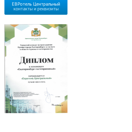
ЕВРотель Центральный
контакты и реквизиты