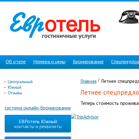
Об отеле
Номера и цены
Бронирование
Спецпредло
Главная
Летнее спецпред
Центральный
Южный
Летнее спецпредл
Отзывы
Теперь стоимость проживан
система онлайн-бронирования
ЕВРотель Южный
контакты и реквизиты