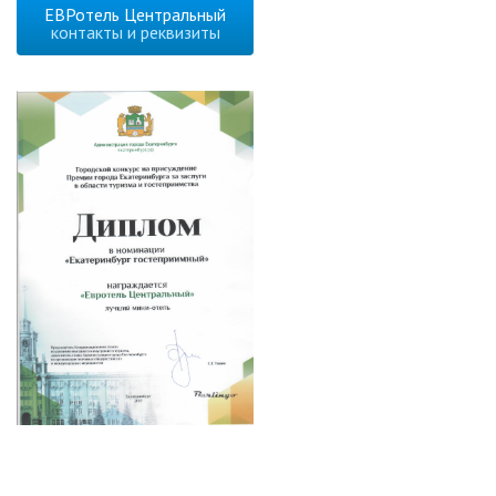
ЕВРотель Центральный
контакты и реквизиты