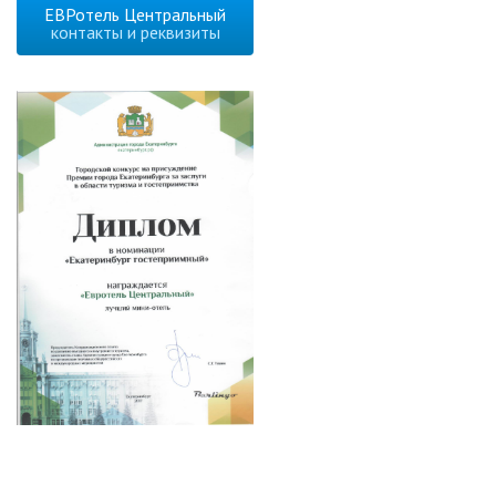
ЕВРотель Центральный
контакты и реквизиты