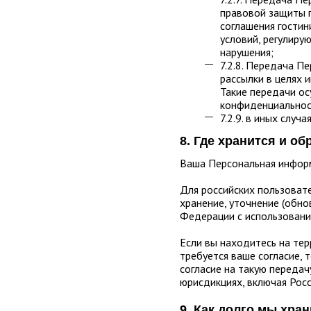
правовой защиты г
соглашения гостин
условий, регулиру
нарушения;
7.2.8. Передача П
рассылки в целях 
Такие передачи о
конфиденциальнос
7.2.9. в иных слу
8. Где хранится и 
Ваша Персональная информ
Для российских пользовате
хранение, уточнение (обно
Федерации с использовани
Если вы находитесь на те
требуется ваше согласие, 
согласие на такую передач
юрисдикциях, включая Рос
9. Как долго мы хр