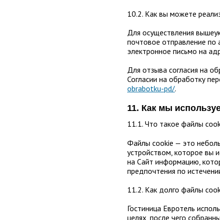
10.2. Как вы можете реали
Для осуществления вышеука
почтовое отправление по а
электронное письмо на ад
Для отзыва согласия на об
Согласии на обработку пе
obrabotku-pd/
.
11. Как мы использу
11.1. Что такое файлы coo
Файлы cookie — это небол
устройством, которое вы и
на Сайт информацию, кото
предпочтения по истечении
11.2. Как долго файлы coo
Гостиница Евротель испол
целях, после чего собранн