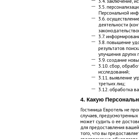
3.4. заключение, 
3.5. персонализац
Персональной инфо
3.6. осуществлени
деятельности (кон
законодательство
3.7. информирован
3.8. повышение уд
результатов поиск
улучшения других 
3.9. создание нов
3.10. сбор, обраб
исследований;
3.11. выявление у
третьих лиц;
3.12. обработка в
4. Какую Персональ
Гостиница Евротель не пр
случаев, предусмотренных 
может судить о ее достов
для предоставления вашей
того, что вы предоставля