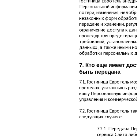
Гостиница Евротель внедр
Персональной информации 
потери, изменения, недобр
незаконных форм обработк
передаче и хранении, регу
ограничение доступа к да
процедур для предотвраще
требований, установленны
данных», а также иными н
обработки персональных д
7. Кто еще имеет до
быть передана
7.1. Гостиница Евротель 
пределах, указанных в раз
вашу Персональную информ
управления и коммерческой
7.2. Гостиница Евротель 
следующих случаях:
7.2.1. Передача П
сервиса Сайта либ