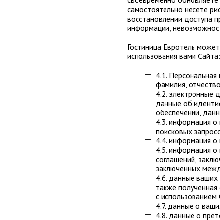
своевременно обновляете 
самостоятельно несете рис
восстановлении доступа п
информации, невозможност
Гостиница Евротель может
использования вами Сайта:
4.1. Персональная
фамилия, отчество
4.2. электронные 
данные об иденти
обеспечении, данны
4.3. информация о
поисковых запросо
4.4. информация о 
4.5. информация о
соглашений, закл
заключенных межд
4.6. данные ваших
также полученная 
с использованием 
4.7. данные о ваш
4.8. данные о пре