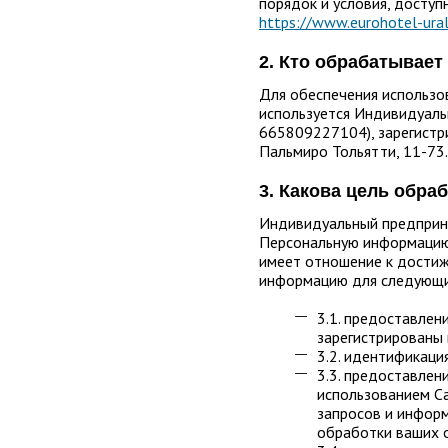
порядок и условия, доступ
https://www.eurohotel-ural
2. Кто обрабатывае
Для обеспечения использо
используется Индивидуал
665809227104), зарегистри
Пальмиро Тольятти, 11-73.
3. Какова цель обр
Индивидуальный предприн
Персональную информацию 
имеет отношение к достиж
информацию для следующи
3.1. предоставлени
зарегистрированы
3.2. идентификаци
3.3. предоставлен
использованием Са
запросов и информ
обработки ваших о