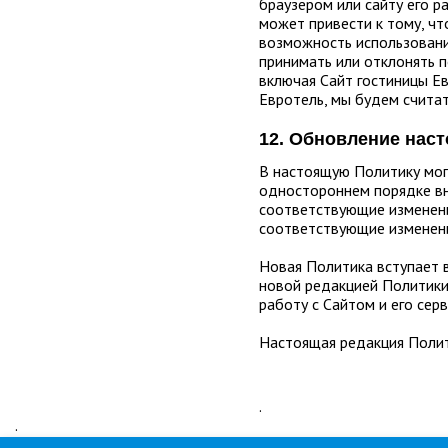
браузером или сайту его р
может привести к тому, чт
возможность использовани
принимать или отклонять п
включая Сайт гостиницы Ев
Евротель, мы будем считат
12. Обновление нас
В настоящую Политику могу
одностороннем порядке внос
соответствующие изменени
соответствующие изменени
Новая Политика вступает в
новой редакцией Политики
работу с Сайтом и его сер
Настоящая редакция Полити