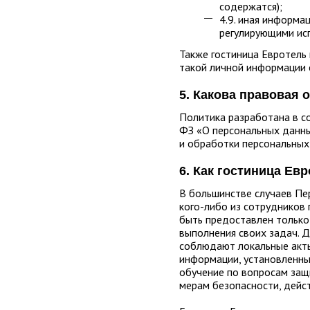
содержатся);
4.9. иная информа
регулирующими ис
Также гостиница Евротель
такой личной информации с
5. Какова правовая
Политика разработана в со
ФЗ «О персональных данны
и обработки персональных
6. Как гостиница Е
В большинстве случаев Пе
кого-либо из сотрудников 
быть предоставлен только
выполнения своих задач. 
соблюдают локальные акты
информации, установленны
обучение по вопросам защ
мерам безопасности, дей