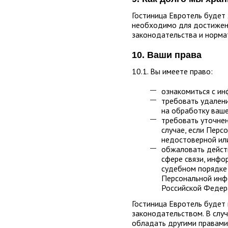
Гостиница Евротель будет
необходимо для достижени
законодательства и норма
10. Ваши права
10.1. Вы имеете право:
ознакомиться с ин
требовать удалени
на обработку ваш
требовать уточнен
случае, если Перс
недостоверной ил
обжаловать действ
сфере связи, инфо
судебном порядке 
Персональной инф
Российской Федер
Гостиница Евротель будет
законодательством. В слу
обладать другими правами